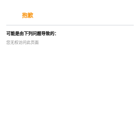
抱歉
可能是由下列问题导致的：
您无权访问此页面