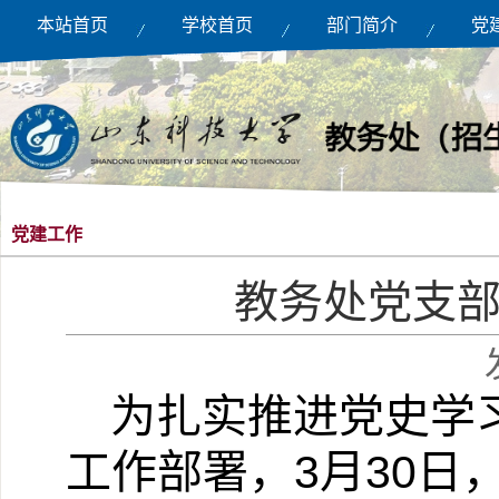
本站首页
学校首页
部门简介
党
党建工作
教务处党支
为扎实推进党史学
工作部署，
3
月
30
日