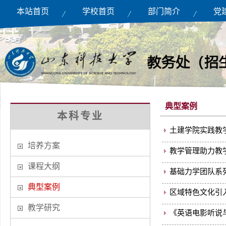
本站首页
学校首页
部门简介
党
典型案例
本科专业
土建学院实践教
培养方案
教学管理助力教
课程大纲
基础力学团队系
典型案例
区域特色文化引
教学研究
《英语电影听说