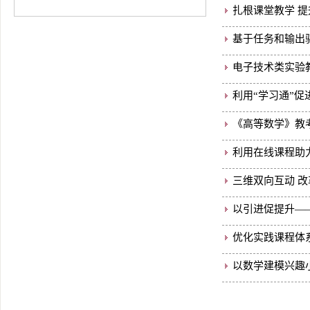
扎根课堂教学 
基于任务和输出
电子技术类实验
利用“学习通”
《高等数学》教
利用在线课程助
三维双向互动 改
以引进促提升—
优化实践课程体
以数学建模兴趣