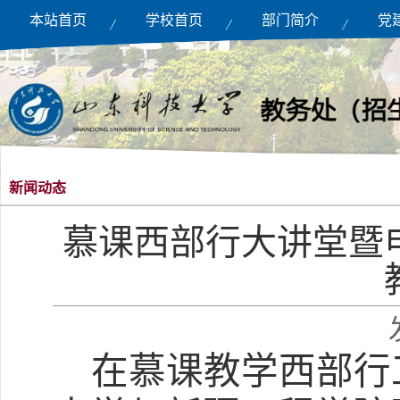
本站首页
学校首页
部门简介
党
新闻动态
慕课西部行大讲堂暨
在慕课教学西部行