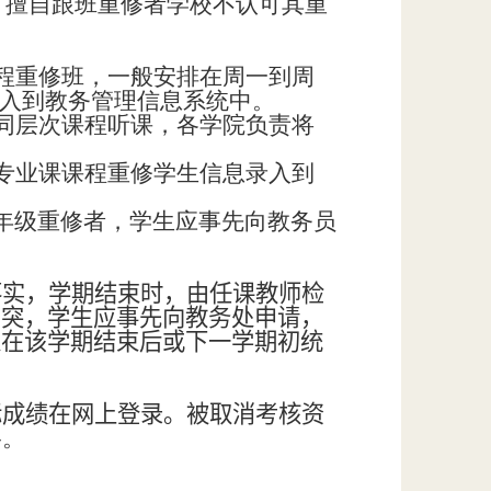
修，擅自跟班重修者学校不认可其重
课程重修班，一般安排在周一到周
导入到教务管理信息系统中。
的同层次课程听课，各学院负责将
有专业课课程重修学生信息录入到
年级重修者，学生应事先向教务员
落实，学期结束时，由任课教师检
冲突，学生应事先向教务处申请，
处在该学期结束后或下一学期初统
际成绩在网上登录。被取消考核资
格。