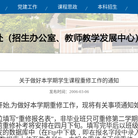
党建工作
课程思政
本科招生
关于做好本学期学生课程重修工作的通知
发布时间：2006-03-06
开始
,
为做好本学期重修工作，现将有关事项通知
位填写“重修报名表”，非毕业班只可重修第二学
前重修补考将安排在四月下旬。填写完毕后以班
发的数据库中（在
Ftp中下载，即在报名字段中录入