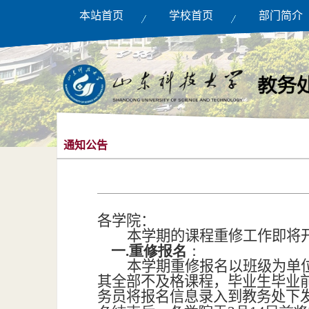
本站首页
学校首页
部门简介
通知公告
各学院：
本学期的课程重修工作即将
一.重修报名
：
本学期重修报名以班级为单
其全部不及格课程，毕业生毕业
务员将报名信息录入到教务处下