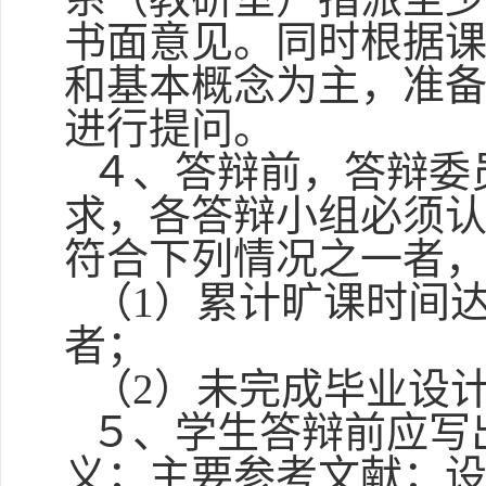
书面意见。同时根据
和基本概念为主，准
进行提问。
４、答辩前，答辩委
求，各答辩小组必须
符合下列情况之一者
（
1
）累计旷课时间
者；
（
2
）未完成毕业设
５、学生答辩前应写
义；主要参考文献；