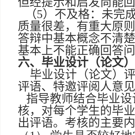
但经提示和启发尚能
（
5
）不及格：未完
质量很差，有重大原
答辩中基本概念不清
基本上不能正确回答
六、
毕业设计（论文
毕业设计（论文）
评语、特邀评阅人意
指导教师结合毕业设
核，对每个学生的毕
出评语。考核的主要