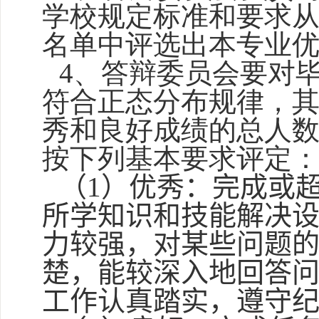
学校规定标准和要求从
名单中评选出本专业优
4、答辩委员会要对毕
符合正态分布规律，其
秀和良好成绩的总人数
按下列基本要求评定
（
1
）优秀：完成或
所学知识和技能解决
力较强，对某些问题
楚，能较深入地回答
工作认真踏实，遵守