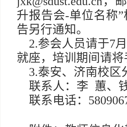
jxk@sdust.ed
升报告会-单位名称
告另行通知。
2.参会人员请于7
就座，培训期间请将
3.泰安、济南校
联系人：李
蕙、
联系电话：
580906