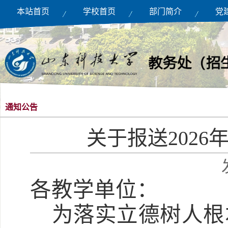
本站首页
学校首页
部门简介
党
通知公告
关于报送202
各教学单位：
为落实立德树人根