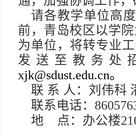
通，加强协调工作，
请各教学单位高
前，青岛校区以学院
为单位，将转专业工
发送至教务处
xjk@sdust.edu.cn。
联
系
人：刘伟科
联系电话：
860576
地
点：办公楼
21