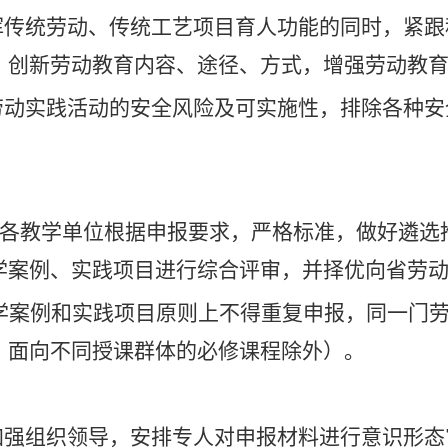
发挥传统劳动、传统工艺项目育人功能的同时，紧
，创新劳动教育内容、途径、方式，增强劳动教
估劳动实践活动的安全风险及可实施性，排除各种
各教学单位
根据申报要求，
严格标准，
做好遴选
学案例、实践项目进行综合评审，并择优向省劳
学案例和实践项目原则上不得重复申报，同一门
、面向不同授课群体的必修课程除外）。
加强组织领导，
安排
专人对申报材料进行意识形态