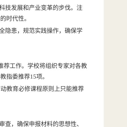
跟科技发展和产业变革的步伐。注
育的时代性。
安全隐患，规范实践操作，确保学
推荐工作。学校将组织专家对各
教
动教指委推荐
15项。
劳动教育必修课程原则上只能推荐
审查，确保申报材料的思想性、