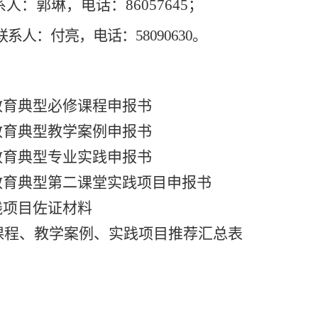
系人：
郭琳
，
电话
：
86057645
；
联系人：付亮，
电话
：
58090630。
教育典型必修课程申报书
教育典型教学案例申报书
教育典型专业实践申报书
教育典型第二课堂实践项目申报书
践项目
佐证材料
课程、教学案例、实践项目
推荐
汇总表