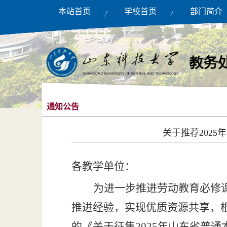
本站首页
学校首页
部门简介
通知公告
关于推荐202
各
教学单位
：
为
进一步
推进劳动教育必修
推进经验，实现优质资源共享，
的《关于征集
2025年山东省普