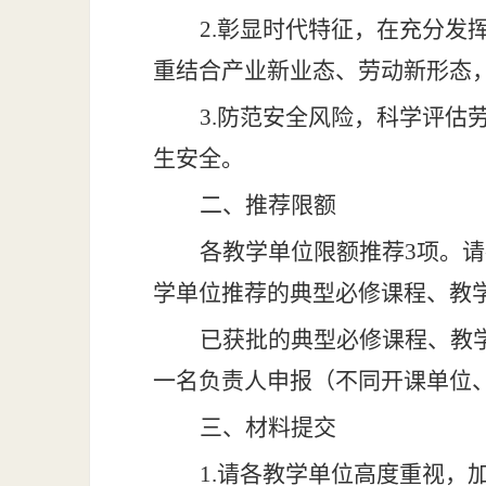
2.彰显时代特征，在充分
重结合产业新业态、劳动新形态
3.防范安全风险，科学评
生安全。
二、推荐限额
各教学单位限额推荐
3项
。
请
学
单位推荐的典型
必修课程
、教
已获批的典型必修课程、教
一名负责人申报（不同开课单位
三、材料提交
1.请
各教学单位
高度重视，