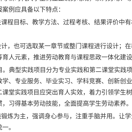
报案例应具备以下特点：
相关课程目标、教学方法、过程考核、结果评价中
行设计，也可选取某一章节或整门课程进行设计；
等育人元素，推进劳动教育与课程思政一体化建
目。
典型实践项目分为专业实践和第二课堂实践
教学、专业服务、毕业实习、学科竞赛、创新创
二课堂实践项目应突出育人实效，着力引领学生
惯，习得基本劳动技能，全面提高学生劳动素养
实践锻炼为主，强调身心参与，注重手脑并用。让
统一。