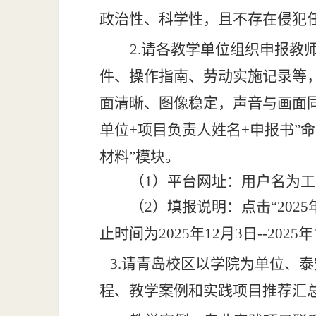
政治性、科学性，且不存在侵犯
2.请
各教学单位
组织申报教
件、操作指南、劳动实施记录等
面清晰、图像稳定，声音与画面
单位+项目负责人姓名+申报书”
材料”模块。
（
1）平台网址：
用户名为工
（
2）填报说明：
点击
“20
止时间为2025年12月3日--2025
3.请青岛校区以学院为单位、泰安
程、教学案例和实践项目推荐汇总表》（