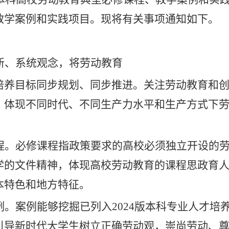
教学案例和实践项目。现将有关事项通知如下。
新
、
系统观念，将劳动教育
培养目标同步规划、同步推进。关注劳动教育和
，体现不同时代、不同生产力水平和生产方式下
程。
必修课程指政策要求的高校必须独立开设的
学的文件精神，体现高校劳动教育的课程思政育
本特色和地方特征。
例。
案例能够
挖掘
已列入
2024版本科专业人才培
引导新时代大学生树立正确劳动观，崇尚劳动、