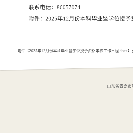
联系电话：86057074
附件：2025年12月份本科毕业暨学位授
附件【
2025年12月份本科毕业暨学位授予资格审核工作日程.docx
】
山东省青岛市黄岛