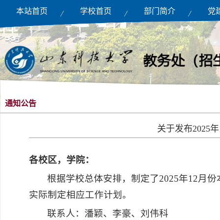
本站首页
学校首页
部门简介
党
通知公告
关于发布202
各校区，学院：
根据学校总体安排，制定了2025年12
实际制定相应工作计划。
联系人：潘颖、李豪、刘伟科