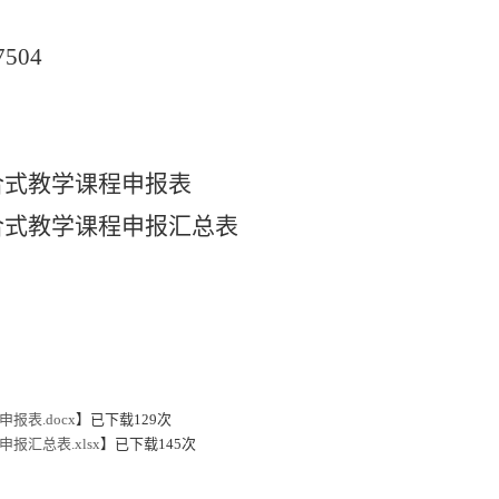
7504
合式教学课程申报表
合式教学课程申报汇总表
表.docx
】已下载
129
次
汇总表.xlsx
】已下载
145
次