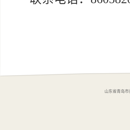
山东省青岛市黄岛