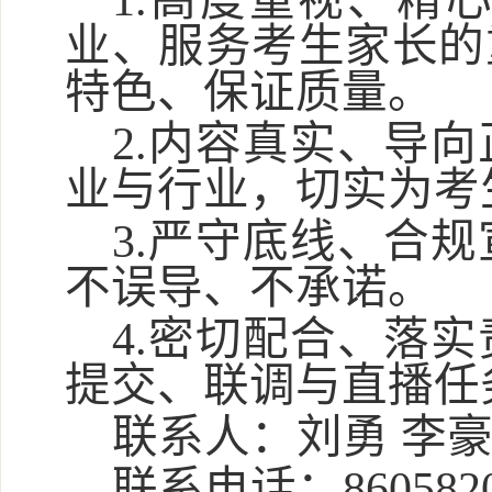
1.高度重视、精
业、服务考生家长的
特色、保证质量。
2.内容真实、导
业与行业，切实为考
3.严守底线、合
不误导、不承诺。
4.密切配合、落
提交、联调与直播任
联系人：刘勇
李
联系电话：
860582