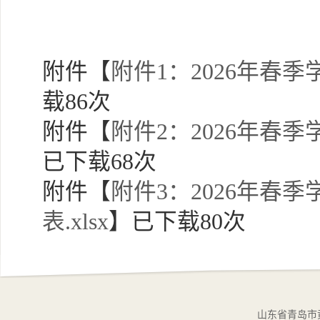
附件【
附件1：2026年春
载
86
次
附件【
附件2：2026年春
已下载
68
次
附件【
附件3：2026年
表.xlsx
】已下载
80
次
山东省青岛市黄岛