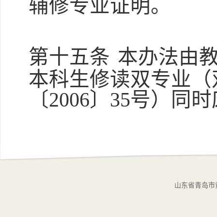
辅修专业证明。
第十五条
本办法由
本科生修读双专业（
〔
2006〕35号）同
山东省青岛市黄岛