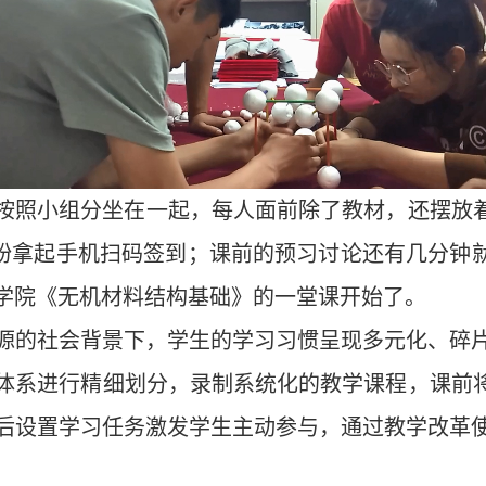
按照小组分坐在一起，每人面前除了教材，还摆放着
纷纷拿起手机扫码签到；课前的预习讨论还有几分钟就
学院《无机材料结构基础》的一堂课开始了。
源的社会背景下，学生的学习习惯呈现多元化、碎
体系进行精细划分，录制系统化的教学课程，课前将
后设置学习任务激发学生主动参与，通过教学改革