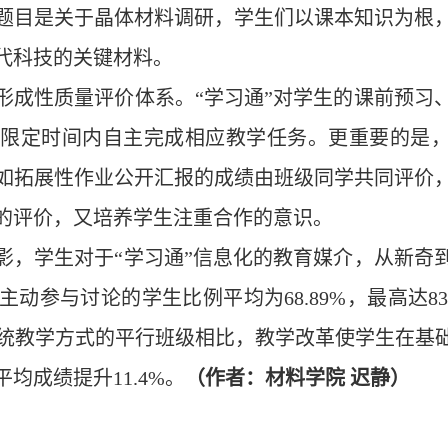
题目是关于晶体材料调研，学生们以课本知识为根
代科技的关键材料。
形成性质量评价体系。“学习通”对学生的课前预习
限定时间内自主完成相应教学任务。更重要的是，借
如拓展性作业公开汇报的成绩由班级同学共同评价
的评价，又培养学生注重合作的意识。
影，学生对于“学习通”信息化的教育媒介，从新奇
动参与讨论的学生比例平均为68.89%，最高达83
用传统教学方式的平行班级相比，教学改革使学生在
均成绩提升11.4%。
（作者：材料学院 迟静）