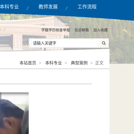
本科专业
教师发展
工作流程
学籍学历核查举报
信访邮箱
加入收藏
本站首页
>
本科专业
>
典型案例
> 正文