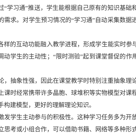
过“学习通”推送，学生能根据自己原有的知识基础
的需求。对学生预习情况的“学习通”自动采集数据
式各样的互动功能融入教学进程，形成学生能实时参与
调动学生的主动性；“限时测验”起到课堂督促的作
论，抽象性强，因此在课堂教学时特别注重抽象理
上课时经常携带许多晶胞、球堆积等实物模型对课
手构建模型，更好的理解理论知识。
激发学生主动参与的积极性。这种学习任务多为开
立思考或小组合作，可以借助书籍、网络等多种形