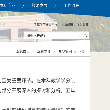
本科专业
教师发展
工作流程
学籍学历核查举报
信访邮箱
加入收藏
本站首页
>
本科专业
>
典型案例
> 正文
的至关重要环节。在本科教学学分制
的部分开展深入的探讨和分析。五年