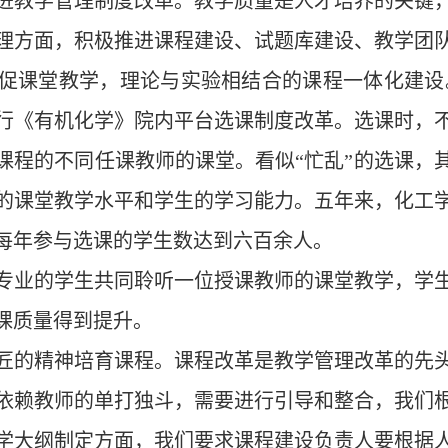
进教学管理制度改革。教学质量是人才培养的关键
理方面，积极推进课程建设、试题库建设、教学团
课堂教学，理论与实验相结合的课程一体化建设。自2
行《有机化学》院内平台选课制度改革。选课时，
课程的不同任课教师的课堂。看似“忙乱”的选课，
的课堂教学水平和学生的学习能力。五年来，化工
每年参与选课的学生数达到六百余人。
同专业的学生共同聆听一位授课教师的课堂教学，学
课质量得到提升。
匠的精神培育课程。课程改革是教学管理改革的先
依赖教师的单打独斗，需要进行引导和整合，我们
学大纲制定方面，我们要求课程建设负责人要根据