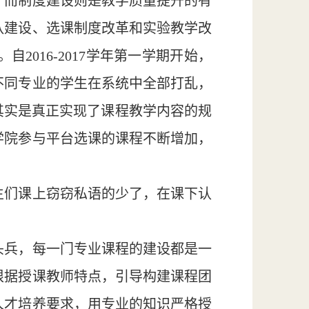
，而制度建设则是教学质量提升的有
队建设、选课制度改革和实验教学改
016-2017学年第一学期开始，
不同专业的学生在系统中全部打乱，
其实是真正实现了课程教学内容的规
学院参与平台选课的课程不断增加，
生们课上窃窃私语的少了，在课下认
头兵，每一门专业课程的建设都是一
根据授课教师特点，引导构建课程团
人才培养要求，用专业的知识严格授