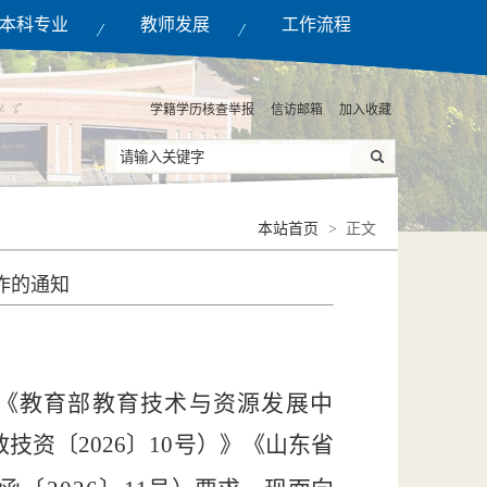
本科专业
教师发展
工作流程
学籍学历核查举报
信访邮箱
加入收藏
本站首页
> 正文
作的通知
《教育部教育技术与资源发展中
教技资〔
2026〕10号）》《山东省