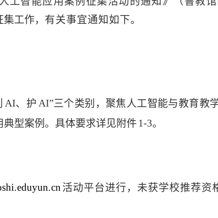
人工智能应用案例征集活动的通知》（鲁教馆
征集工作，
有关事宜通知如下。
创
AI
、护
AI
”三个类别，聚焦人工智能与教育教
用典型案例。具体要求详见附件
1-3。
oshi
.
eduyun
.
cn
活动平台进
行，未获学校推荐资