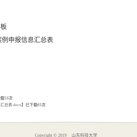
模板
案例申报信息汇总表
下载
53
次
总表.docx
】已下载
65
次
Copyright © 2019 山东科技大学