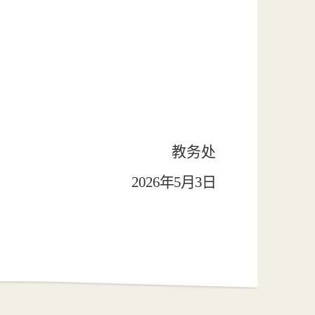
教务处
2026
年
5
月
3日