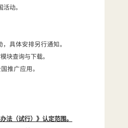
国活动。
动，具体安排另行通知。
”模块查询与下载。
全国推广应用。
定办法（试行）》认定范围。