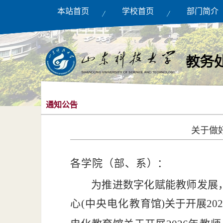
本站首页
学校首页
部门简介
通知公告
关于做
各学院（部、系
）：
为推进数字化赋能教师发展
心
(中央电化教
育馆
)关于开展2