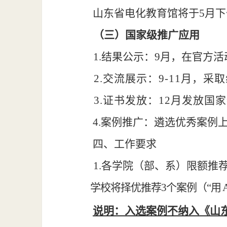
山东省电化教育馆将于
5月
（三）国家级推广应用
1.结果公示：9月，在官方
2.交流展示：9-11月，
3.证书发放：12月发放
4.案例推广：遴选优秀案例
四、工作要求
1.各学院（部、系）限额推
学校将择优推荐
3个案例（“用
说明：入选案例不纳入《山