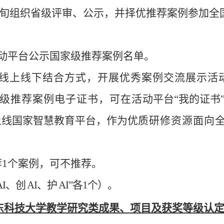
下旬组织省级评审、公示，
并择
优推荐案例参加全
活动平台公示国家级推荐案例名
单。
采取线上线下结合方式，开展优秀
案例交流展示活
国家级推荐案例电子证书，可在活
动平台
“我的证书
上线国家智慧教育平台，作为优
质研修资源面向
荐1个案例，可不推荐。
AI、创
AI、护
AI”各1个）。
东科技大学教学研究类成果、项
目及获奖等级认