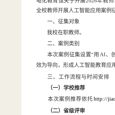
电
化教育馆关于开展
2026
年教师
全校教师开展人工智能应用案例
一、征集对象
我校在职教师。
二、案例类别
本次案例征集设置
“用
AI
、
效为导向，
形成人工智能教育应
三、工作流程与时间安排
（一）学校推荐
本次案例推荐依托
http
://
jia
（二）省级评审