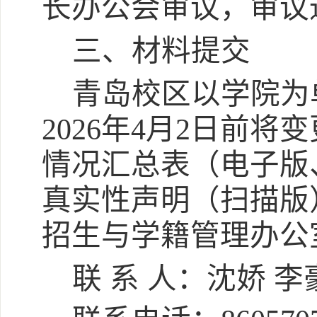
长办公会审议，审议
三、材料提交
青岛校区以学院为
202
6
年
4月
2
日
前将变
情况汇总表（电子版
真实性声明（扫描版
招生与学籍管理办公
联
系
人：
沈娇
李