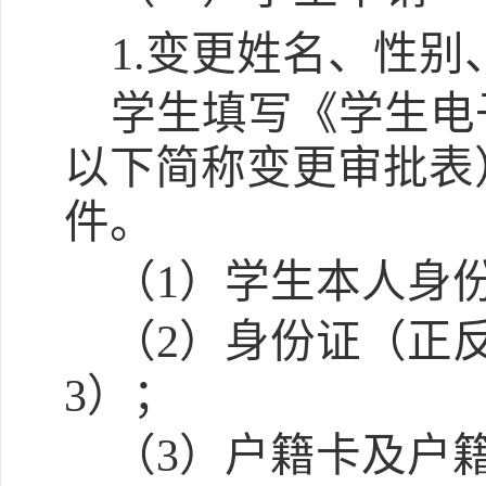
1.变更姓名、性别
学生填写《学生电
以下简称
变更审批表
件。
（
1）学生本人身
（
2）身份证（正
3）；
（
3）户籍卡及户