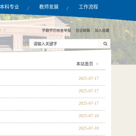
本科专业
教师发展
工作流程
学籍学历核查举报
信访邮箱
加入收藏
本站首页
>
2025-07-17
2025-07-17
2025-07-17
2025-07-10
2025-07-10