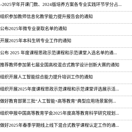
24-2025学年开课门数、2024版培养方案各专业实践环节学分占...
组织参加教师信息化教学能力提升报告会的通知
公布2025年微专业录取名单的通知
开展2025年本科生转专业工作的通知
公布 2025 年度课程思政示范课程和示范课堂入选名单的通...
推荐教师参加第七届全国高校混合式教学设计创新大赛的通知
组织开展人工智能综合能力提升培训工作的通知
组织开展2025年度课程思政示范课程和示范课堂评选展示活...
做好教育部第三批“人工智能+高等教育”典型应用场景案例...
组织申报中国高等教育学会2025年度高等教育科学研究规划...
做好2025年春季学期线上线下混合式教学课程认定工作的通...