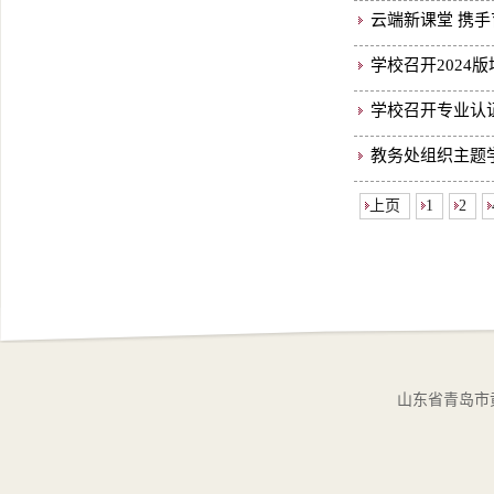
云端新课堂 携手
学校召开2024
学校召开专业认
教务处组织主题学
上页
1
2
山东省青岛市黄岛